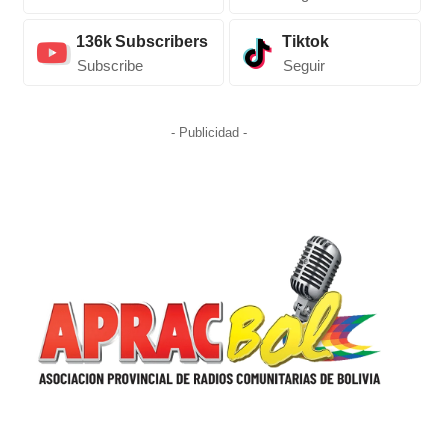
136k
Subscribers
Tiktok
Subscribe
Seguir
- Publicidad -