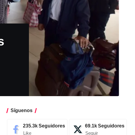
s
Síguenos
235.3k
Seguidores
69.1k
Seguidores
Like
Seguir