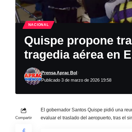
NACIONAL
Quispe propone tras
tragedia aérea en E
Prensa Aprac Bol
Publicado 3 de marzo de 2026 19:58
El gobernador Santos Quispe pidió una reuni
evaluar el traslado del aeropuerto, tras el s
Compartir