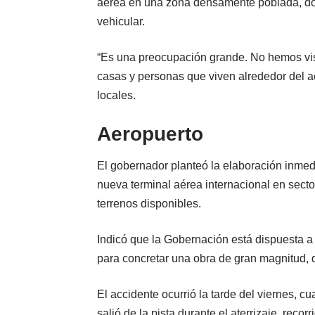
aérea en una zona densamente poblada, dond
vehicular.
“Es una preocupación grande. No hemos vis
casas y personas que viven alrededor del 
locales.
Aeropuerto
El gobernador planteó la elaboración inmedi
nueva terminal aérea internacional en sec
terrenos disponibles.
Indicó que la Gobernación está dispuesta a 
para concretar una obra de gran magnitud, 
El accidente ocurrió la tarde del viernes, 
salió de la pista durante el aterrizaje, rec