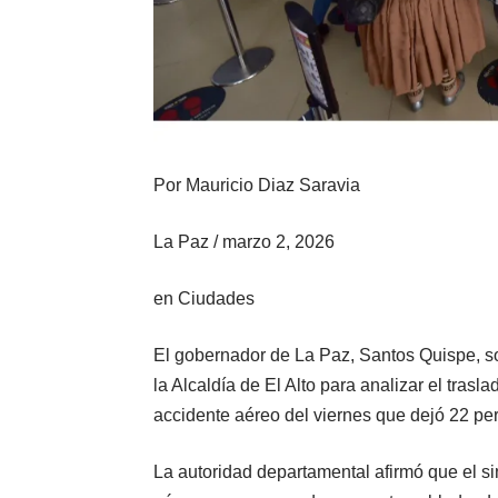
Por
Mauricio Diaz Saravia
La Paz
/
marzo 2, 2026
en
Ciudades
El gobernador de La Paz, Santos Quispe, so
la Alcaldía de El Alto para analizar el trasl
accidente aéreo del viernes que dejó 22 pe
La autoridad departamental afirmó que el si