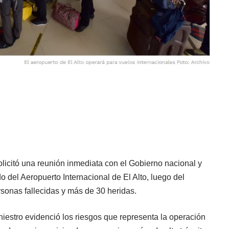
licitó una reunión inmediata con el Gobierno nacional y
ado del Aeropuerto Internacional de El Alto, luego del
rsonas fallecidas y más de 30 heridas.
niestro evidenció los riesgos que representa la operación