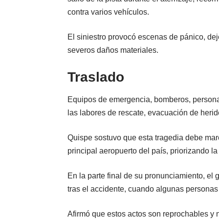
contra varios vehículos.
El siniestro provocó escenas de pánico, de
severos daños materiales.
Traslado
Equipos de emergencia, bomberos, personal m
las labores de rescate, evacuación de herid
Quispe sostuvo que esta tragedia debe marca
principal aeropuerto del país, priorizando l
En la parte final de su pronunciamiento, el 
tras el accidente, cuando algunas personas 
Afirmó que estos actos son reprochables y n