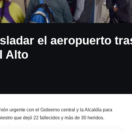
ladar el aeropuerto tra
l Alto
ón urgente con el Gobierno central y la Alcaldía para
iniestro que dejó 22 fallecidos y más de 30 heridos.