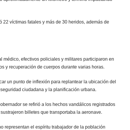
jó 22 víctimas fatales y más de 30 heridos, además de
édico, efectivos policiales y militares participaron en
os y recuperación de cuerpos durante varias horas.
r un punto de inflexión para replantear la ubicación del
a seguridad ciudadana y la planificación urbana.
gobernador se refirió a los hechos vandálicos registrados
sustrajeron billetes que transportaba la aeronave.
o representan el espíritu trabajador de la población