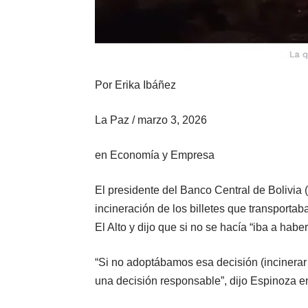
Por
Erika Ibáñez
La Paz
/
marzo 3, 2026
en
Economía y Empresa
El presidente del Banco Central de Bolivia 
incineración de los billetes que transporta
El Alto y dijo que si no se hacía “iba a habe
“Si no adoptábamos esa decisión (incinerar l
una decisión responsable”, dijo Espinoza e