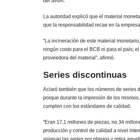
del avión.
La autoridad explicó que el material moneta
que la responsabilidad recae en la empres
“La incineración de este material monetario
ningún costo para el BCB ni para el país; e
proveedora del material”, afirmó.
Series discontinuas
Aclaró también que los números de series de
porque durante la impresión de los mismos,
cumplen con los estándares de calidad.
“Eran 17,1 millones de piezas, no 34 millo
producción y control de calidad a nivel inter
asignan las series por pliegos y retira aque