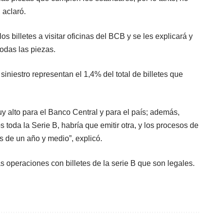
 aclaró.
s billetes a visitar oficinas del BCB y se les explicará y
todas las piezas.
siniestro representan el 1,4% del total de billetes que
uy alto para el Banco Central y para el país; además,
s toda la Serie B, habría que emitir otra, y los procesos de
ás de un año y medio”, explicó.
s operaciones con billetes de la serie B que son legales.