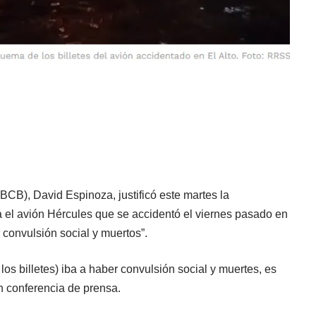
(BCB), David Espinoza, justificó este martes la
ba el avión Hércules que se accidentó el viernes pasado en
r convulsión social y muertos”.
os billetes) iba a haber convulsión social y muertes, es
n conferencia de prensa.