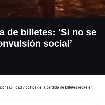
 de billetes: ‘Si no se
onvulsión social’
sponsabilidad y costos de la pérdida de billetes recae en