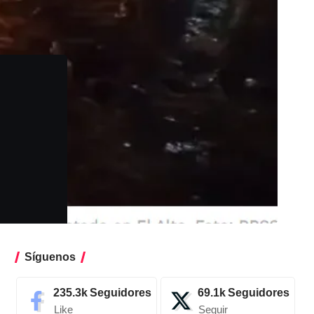
Síguenos
235.3k
Seguidores
69.1k
Seguidores
Like
Seguir