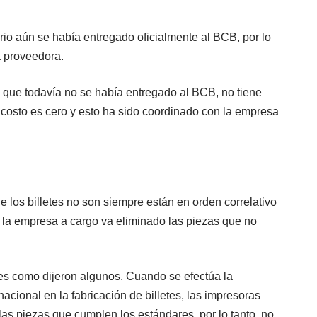
rio aún se había entregado oficialmente al BCB, por lo
a proveedora.
, que todavía no se había entregado al BCB, no tiene
l costo es cero y esto ha sido coordinado con la empresa
 los billetes no son siempre están en orden correlativo
 la empresa a cargo va eliminado las piezas que no
nes como dijeron algunos. Cuando se efectúa la
nacional en la fabricación de billetes, las impresoras
llas piezas que cumplen los estándares, por lo tanto, no