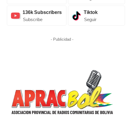
136k
Subscribers
Tiktok
Subscribe
Seguir
- Publicidad -