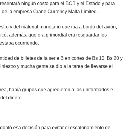
resentará ningún costo para el BCB y el Estado y para
a de la empresa Crane Currency Malta Limited.
tro y del material monetario que iba a bordo del avión,
dicó, además, que era primordial era resguardar los
 estaba ocurriendo.
ntidad de billetes de la serie B en cortes de Bs 10, Bs 20 y
niestro y mucha gente se dio a la tarea de llevarse el
área, había grupos que agredieron a los uniformados e
del dinero.
adoptó esa decisión para evitar el escalonamiento del