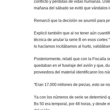
conflicto y pérdidas de vidas humanas. Uste
mañana del sábado se evitó que vándalos ing
Remarcó que la decisión se asumió para prec
Explicó también que al no tener aún cuantif
técnica de anular la serie B en esos cortes “p
lo hacíamos incitábamos al hurto, validábam
Posteriormente, relató que con la Fiscalía s
quedaban en el fuselaje del avión y que, d
proveedora del material identificaron los nú
“Eran 17.000 millones de piezas, esto se no
Ya con los números de serie se determinó qu
Bs 50 era temporal, por 48 horas, y desde el