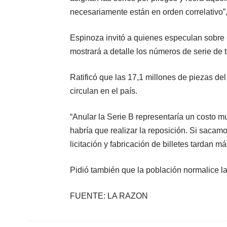
necesariamente están en orden correlativo”,
Espinoza invitó a quienes especulan sobre lo
mostrará a detalle los números de serie de 
Ratificó que las 17,1 millones de piezas del 
circulan en el país.
“Anular la Serie B representaría un costo m
habría que realizar la reposición. Si sacamo
licitación y fabricación de billetes tardan m
Pidió también que la población normalice la
FUENTE: LA RAZON