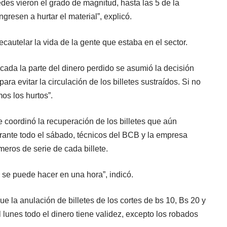
des vieron el grado de magnitud, hasta las 5 de la
resen a hurtar el material”, explicó.
autelar la vida de la gente que estaba en el sector.
icada la parte del dinero perdido se asumió la decisión
ara evitar la circulación de los billetes sustraídos. Si no
os los hurtos”.
e coordinó la recuperación de los billetes que aún
urante todo el sábado, técnicos del BCB y la empresa
meros de serie de cada billete.
 se puede hacer en una hora”, indicó.
e la anulación de billetes de los cortes de bs 10, Bs 20 y
 lunes todo el dinero tiene validez, excepto los robados