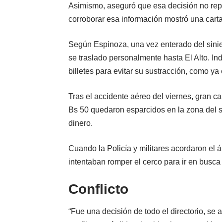
Asimismo, aseguró que esa decisión no rep
corroborar esa información mostró una cart
Según Espinoza, una vez enterado del sinies
se traslado personalmente hasta El Alto. In
billetes para evitar su sustracción, como ya
Tras el accidente aéreo del viernes, gran ca
Bs 50 quedaron esparcidos en la zona del si
dinero.
Cuando la Policía y militares acordaron el 
intentaban romper el cerco para ir en busca 
Conflicto
“Fue una decisión de todo el directorio, se 