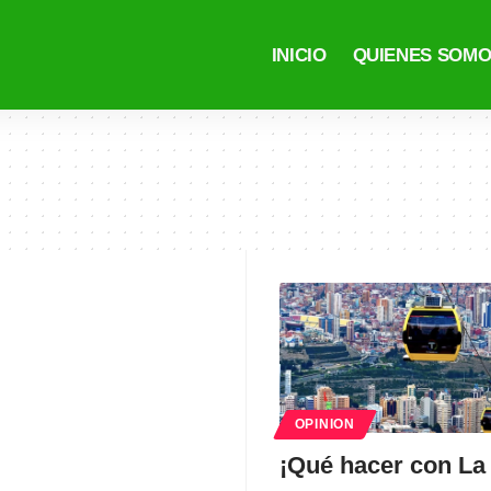
INICIO
QUIENES SOM
OPINION
¡Qué hacer con La