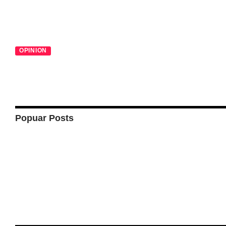
OPINION
Popuar Posts