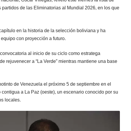
partidos de las Eliminatorias al Mundial 2026, en los que
apítulo en la historia de la selección boliviana y ha
 equipo con proyección a futuro.
onvocatoria al inicio de su ciclo como estratega
s de rejuvenecer a “La Verde” mientras mantiene una base
inotinto de Venezuela el próximo 5 de septiembre en el
to contigua a La Paz (oeste), un escenario conocido por su
os locales.