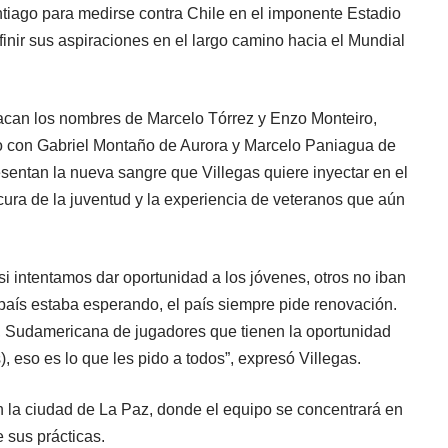
ntiago para medirse contra Chile en el imponente Estadio
finir sus aspiraciones en el largo camino hacia el Mundial
tacan los nombres de Marcelo Tórrez y Enzo Monteiro,
to con Gabriel Montaño de Aurora y Marcelo Paniagua de
sentan la nueva sangre que Villegas quiere inyectar en el
scura de la juventud y la experiencia de veteranos que aún
 intentamos dar oportunidad a los jóvenes, otros no iban
l país estaba esperando, el país siempre pide renovación.
 Sudamericana de jugadores que tienen la oportunidad
, eso es lo que les pido a todos”, expresó Villegas.
 la ciudad de La Paz, donde el equipo se concentrará en
 sus prácticas.