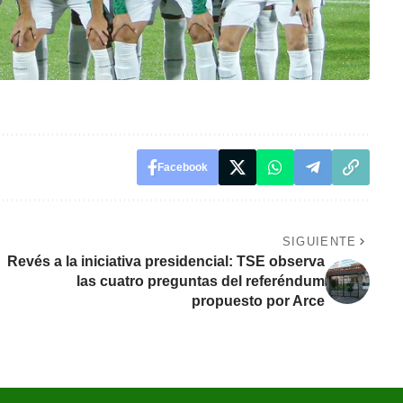
Facebook
SIGUIENTE
Revés a la iniciativa presidencial: TSE observa
las cuatro preguntas del referéndum
propuesto por Arce