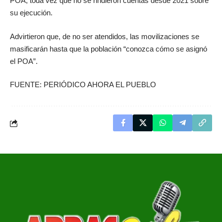
POA, toda vez que no se rindieron cuentas desde 2021 sobre
su ejecución.
Advirtieron que, de no ser atendidos, las movilizaciones se
masificarán hasta que la población “conozca cómo se asignó
el POA”.
FUENTE: PERIÓDICO AHORA EL PUEBLO