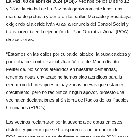
La Paz, 08 de abril de 2024 (ABI).-
Vecinos de los Distrito 12
y 13 de la ciudad de La Paz protagonizaron este lunes una
marcha de protesta y cerraron las calles Mercado y Socabaya
exigiendo al alcalde Iván Arias la renuncia del Control Social y
transparencia en la ejecución del Plan Operativo Anual (POA)
de sus zonas.
“Estamos en las calles por culpa del alcalde, la subalcaldesa y
por culpa del control social, Juan Villca, del Macrodistrito
Periférica. No somos atendidos en nuestras demandas,
tenemos notas enviadas; no hemos sido atendidos para la
ejecución del presupuesto, hay zonas nuevas que están en
crecimiento, pero no recibimos ningún apoyo”, protestó una
vecina en declaraciones al Sistema de Radios de los Pueblos
Originarios (RPO’s).
Los vecinos reclamaron por la ausencia de obras en estos
distritos y pidieron que se transparente la información del