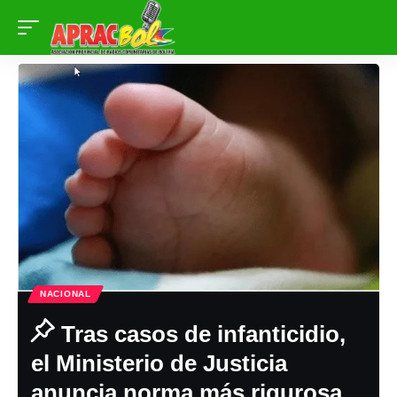
NACIONAL
Tras casos de infanticidio,
el Ministerio de Justicia
anuncia norma más rigurosa