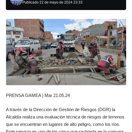
Publicado 22 de mayo de 2024 23:33
PRENSA GAMEA | Mar 21.05.24
A través de la Dirección de Gestión de Riesgos (DGR) la
Alcaldía realiza una evaluación técnica de riesgos de terrenos
que se encuentran en lugares de alto peligro, como los ríos.
Este servicio es uno de los cinco que se brinda en la comuna