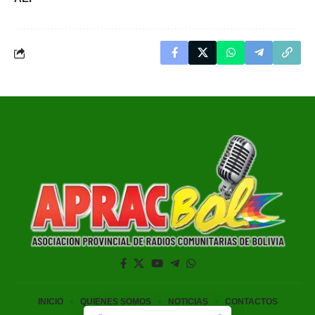
INICIO
QUIENES SOMOS
NOTICIAS
CONTACTOS