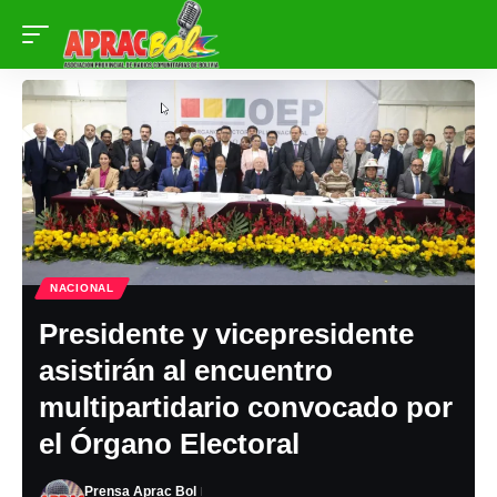
NACIONAL
Presidente y vicepresidente
asistirán al encuentro
multipartidario convocado por
el Órgano Electoral
Prensa Aprac Bol