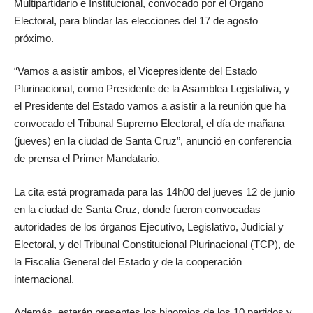
Multipartidario e Institucional, convocado por el Órgano
Electoral, para blindar las elecciones del 17 de agosto
próximo.
“Vamos a asistir ambos, el Vicepresidente del Estado
Plurinacional, como Presidente de la Asamblea Legislativa, y
el Presidente del Estado vamos a asistir a la reunión que ha
convocado el Tribunal Supremo Electoral, el día de mañana
(jueves) en la ciudad de Santa Cruz”, anunció en conferencia
de prensa el Primer Mandatario.
La cita está programada para las 14h00 del jueves 12 de junio
en la ciudad de Santa Cruz, donde fueron convocadas
autoridades de los órganos Ejecutivo, Legislativo, Judicial y
Electoral, y del Tribunal Constitucional Plurinacional (TCP), de
la Fiscalía General del Estado y de la cooperación
internacional.
Además, estarán presentes los binomios de los 10 partidos y