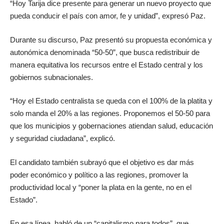
“Hoy Tarija dice presente para generar un nuevo proyecto que
pueda conducir el país con amor, fe y unidad”, expresó Paz.
Durante su discurso, Paz presentó su propuesta económica y
autonómica denominada “50-50”, que busca redistribuir de
manera equitativa los recursos entre el Estado central y los
gobiernos subnacionales.
“Hoy el Estado centralista se queda con el 100% de la platita y
solo manda el 20% a las regiones. Proponemos el 50-50 para
que los municipios y gobernaciones atiendan salud, educación
y seguridad ciudadana”, explicó.
El candidato también subrayó que el objetivo es dar más
poder económico y político a las regiones, promover la
productividad local y “poner la plata en la gente, no en el
Estado”.
En esa línea, habló de un “capitalismo para todos”, que