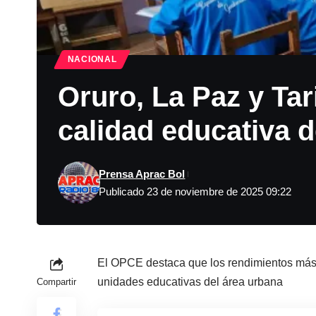
NACIONAL
Oruro, La Paz y Tari
calidad educativa d
Prensa Aprac Bol
Publicado 23 de noviembre de 2025 09:22
El OPCE destaca que los rendimientos más 
unidades educativas del área urbana
Compartir