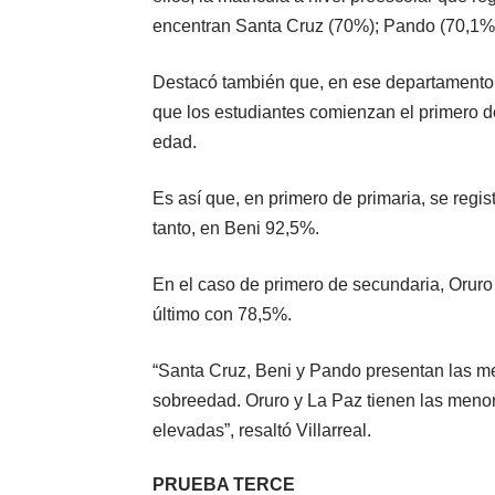
encentran Santa Cruz (70%); Pando (70,1%
Destacó también que, en ese departamento, e
que los estudiantes comienzan el primero de
edad.
Es así que, en primero de primaria, se regi
tanto, en Beni 92,5%.
En el caso de primero de secundaria, Oruro
último con 78,5%.
“Santa Cruz, Beni y Pando presentan las me
sobreedad. Oruro y La Paz tienen las menor
elevadas”, resaltó Villarreal.
PRUEBA TERCE