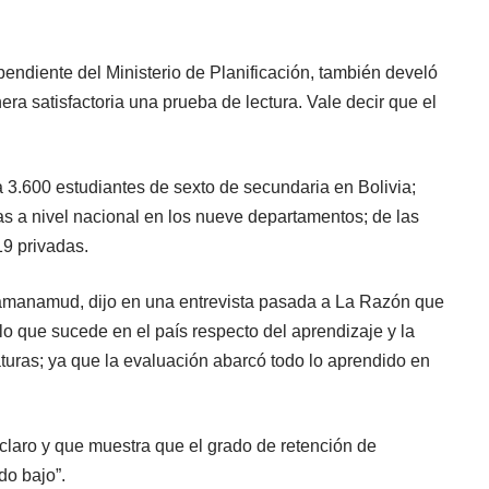
pendiente del Ministerio de Planificación, también develó
ra satisfactoria una prueba de lectura. Vale decir que el
 a 3.600 estudiantes de sexto de secundaria en Bolivia;
s a nivel nacional en los nueve departamentos; de las
19 privadas.
Samanamud, dijo en una entrevista pasada a La Razón que
lo que sucede en el país respecto del aprendizaje y la
turas; ya que la evaluación abarcó todo lo aprendido en
 claro y que muestra que el grado de retención de
do bajo”.