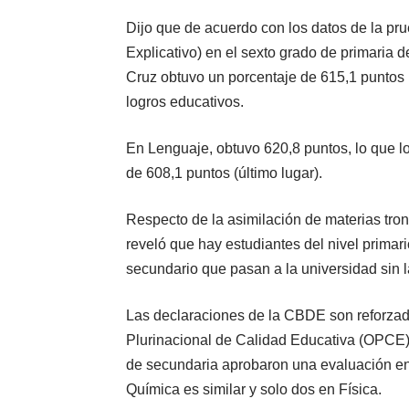
Dijo que de acuerdo con los datos de la p
Explicativo) en el sexto grado de primaria 
Cruz obtuvo un porcentaje de 615,1 puntos 
logros educativos.
En Lenguaje, obtuvo 620,8 puntos, lo que lo
de 608,1 puntos (último lugar).
Respecto de la asimilación de materias tro
reveló que hay estudiantes del nivel primar
secundario que pasan a la universidad sin l
Las declaraciones de la CBDE son reforzada
Plurinacional de Calidad Educativa (OPCE).
de secundaria aprobaron una evaluación en 
Química es similar y solo dos en Física.