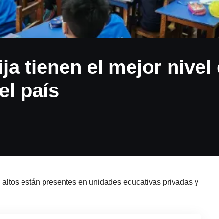
ja tienen el mejor nivel
el país
altos están presentes en unidades educativas privadas y