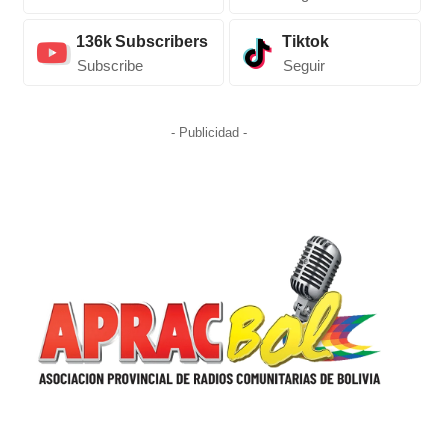
136k
Subscribers
Tiktok
Subscribe
Seguir
- Publicidad -