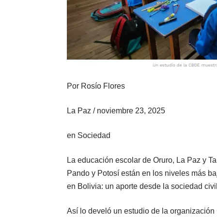
Por
Rosío Flores
La Paz
/
noviembre 23, 2025
en
Sociedad
La educación escolar de
Oruro
, La Paz y Ta
Pando y Potosí están en los niveles más baj
en Bolivia: un aporte desde la sociedad civil
Así lo develó un estudio de la organizació