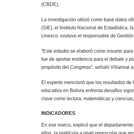
(CBDE).
La investigación utilizó como base datos of
(SIE), el Instituto Nacional de Estadística.
Unesco, sostuvo el responsable de Gestión 
“Este estudio se elaboró como insumo para 
fue de aportar evidencia para el debate y 
propósito del Congreso”, señaló Villarreal 
El experto mencionó que los resultados de 
educativa en Bolivia enfrenta desafíos signi
clave como lectura, matemáticas y ciencias,
INDICADORES
En ese marco, explicó que el departamento 
ellos, la matrícula a nivel preescolar que r