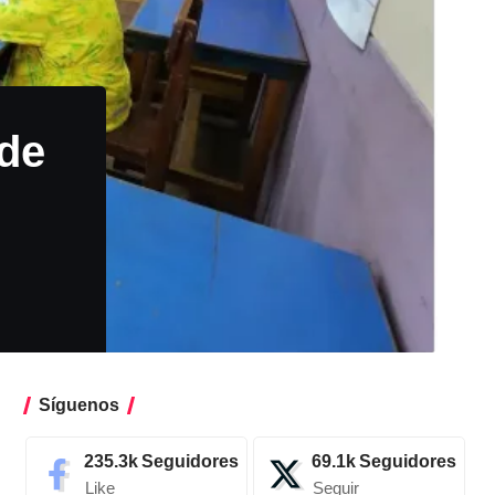
 de
Síguenos
235.3k
Seguidores
69.1k
Seguidores
Like
Seguir