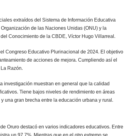
iciales extraídos del Sistema de Información Educativa
 la Organización de las Naciones Unidas (ONU) y la
del Conocimiento de la CBDE, Víctor Hugo Villarreal.
el Congreso Educativo Plurinacional de 2024. El objetivo
planteamiento de acciones de mejora. Cumpliendo así el
a La Razón.
la investigación muestran en general que la calidad
ficativos. Tiene bajos niveles de rendimiento en áreas
 y una gran brecha entre la educación urbana y rural.
de Oruro destacó en varios indicadores educativos. Entre
egistra un 97,7%. Mientras que en el otro extremo se