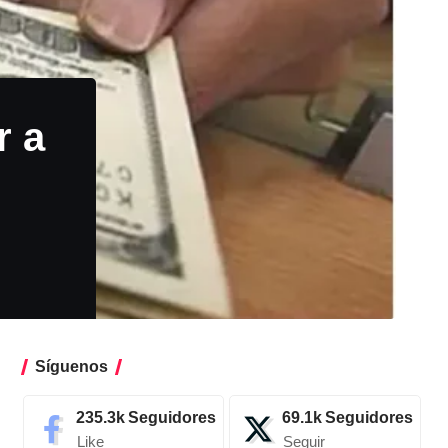
r a
Síguenos
235.3k
Seguidores
69.1k
Seguidores
Like
Seguir