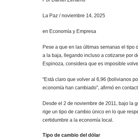
La Paz
/
noviembre 14, 2025
en
Economía y Empresa
Pese a que en las últimas semanas el tipo 
a la baja, llegando incluso a cotizarse por 
Espinoza, considera que es imposible volver
“Está claro que volver al 6,96 (bolivianos p
economía han cambiado”, afirmó en contac
Desde el 2 de noviembre de 2011, bajo la g
rige un tipo de cambio único en lo que respec
certidumbre a la economía local.
Tipo de cambio del dólar