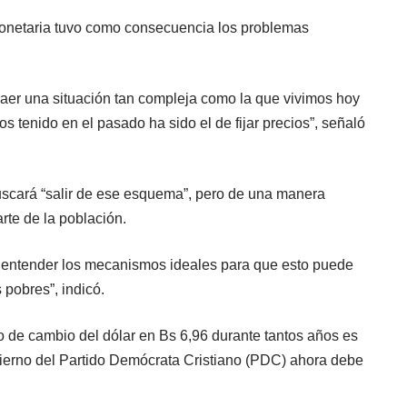
monetaria tuvo como consecuencia los problemas
 traer una situación tan compleja como la que vivimos hoy
s tenido en el pasado ha sido el de fijar precios”, señaló
 buscará “salir de ese esquema”, pero de una manera
rte de la población.
e entender los mecanismos ideales para que esto puede
 pobres”, indicó.
o de cambio del dólar en Bs 6,96 durante tantos años es
bierno del Partido Demócrata Cristiano (PDC) ahora debe