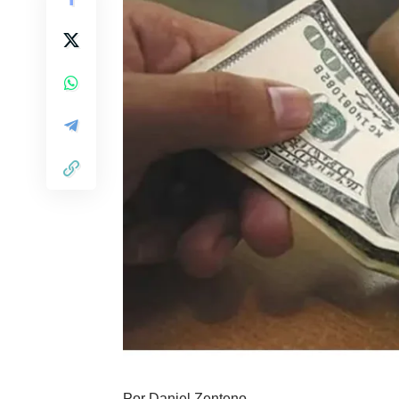
Por
Daniel Zenteno