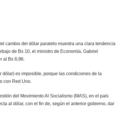
del cambio del dólar paralelo muestra una clara tendencia
debajo de Bs 10, el ministro de Economía, Gabriel
 al Bs 6,96.
or dólar) es imposible, porque las condiciones de la
to con Red Uno.
estión del Movimiento Al Socialismo (MAS), en el país
ta al dólar, con el fin de, según el anterior gobierno, dar