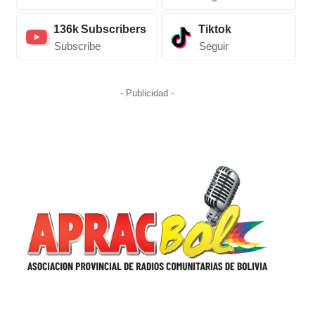
136k
Subscribers
Tiktok
Subscribe
Seguir
- Publicidad -