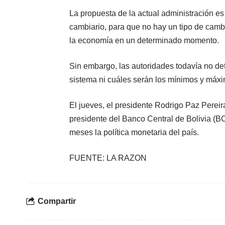
La propuesta de la actual administración e
cambiario, para que no hay un tipo de cambio
la economía en un determinado momento.
Sin embargo, las autoridades todavía no d
sistema ni cuáles serán los mínimos y máxim
El jueves, el presidente Rodrigo Paz Pere
presidente del Banco Central de Bolivia (BC
meses la política monetaria del país.
FUENTE: LA RAZON
Compartir