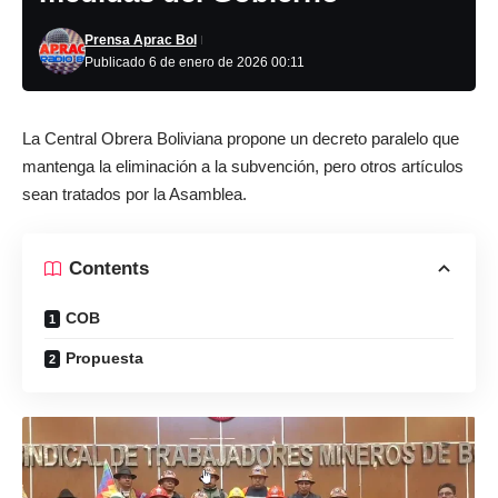
Prensa Aprac Bol
Publicado 6 de enero de 2026 00:11
La Central Obrera Boliviana propone un decreto paralelo que
mantenga la eliminación a la subvención, pero otros artículos
sean tratados por la Asamblea.
Contents
COB
Propuesta