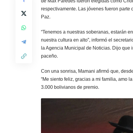
de Max Paredes fueron elegidas como Choli
respectivamente. Las jóvenes fueron parte 
Paz.
“Tenemos a nuestras soberanas, estarán en n
nuestra cultura en alto”, informó el secreta
la Agencia Municipal de Noticias. Dijo que i
paceño.
Con una sonrisa, Mamani afirmó que, desde 
“Me siento feliz, gracias a mi familia, amo l
3.000 bolivianos de premio.