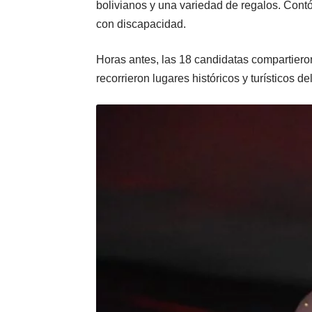
bolivianos y una variedad de regalos. Cont
con discapacidad.
Horas antes, las 18 candidatas compartiero
recorrieron lugares históricos y turísticos d