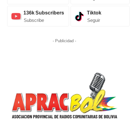
136k
Subscribers
Tiktok
Subscribe
Seguir
- Publicidad -