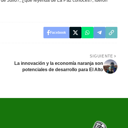
16 de Julio?, ¿qué leyenda de La Paz conoces?, fueron
Facebook
SIGUIENTE
La innovación y la economía naranja son
potenciales de desarrollo para El Alto