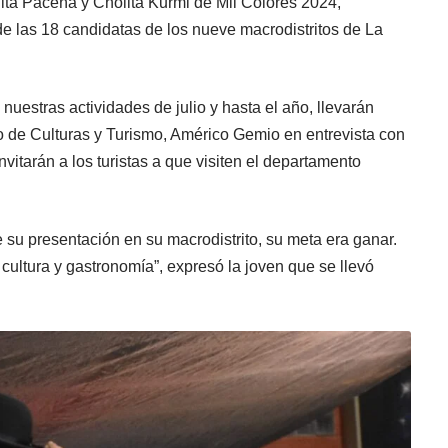
ta Paceña y Cholita Kurmi de Mil Colores 2024,
de las 18 candidatas de los nueve macrodistritos de La
uestras actividades de julio y hasta el año, llevarán
rio de Culturas y Turismo, Américo Gemio en entrevista con
nvitarán a los turistas a que visiten el departamento
su presentación en su macrodistrito, su meta era ganar.
a cultura y gastronomía”, expresó la joven que se llevó