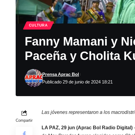
CULTURA
Fanny Mamani y Nic
Paceña y Cholita K
Prensa Aprac Bol
Publicado 29 de junio de 2024 18:21
Las jóvenes representaron a los macrodistr
Compartir
LA PAZ, 29 jun (Aprac Bol Radio Digital)
–