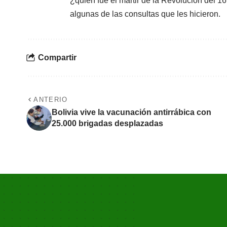
¿quién fue el mártir de la Revolución del 
algunas de las consultas que les hicieron.
Compartir
ANTERIO
Bolivia vive la vacunación antirrábica con
25.000 brigadas desplazadas