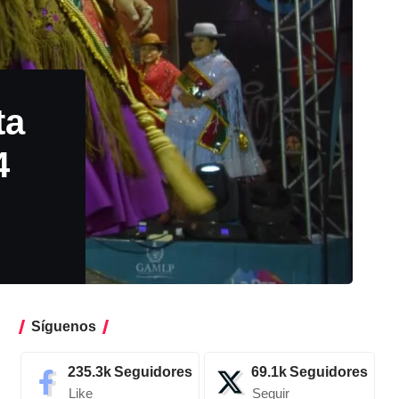
ta
4
Síguenos
235.3k
Seguidores
69.1k
Seguidores
Like
Seguir