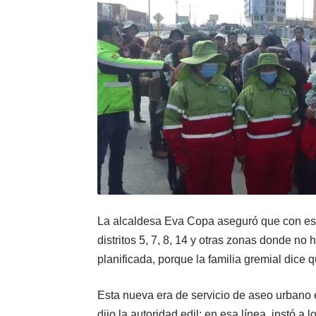
La alcaldesa Eva Copa aseguró que con est
distritos 5, 7, 8, 14 y otras zonas donde no
planificada, porque la familia gremial dice 
Esta nueva era de servicio de aseo urban
dijo la autoridad edil; en esa línea, instó a