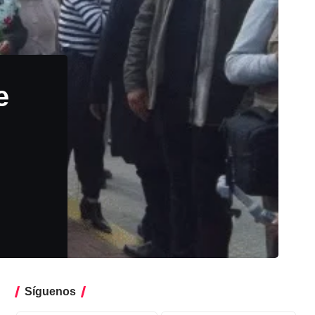
e
Síguenos