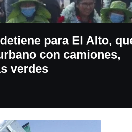
 detiene para El Alto, qu
 urbano con camiones,
as verdes