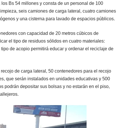
 los Bs 54 millones y consta de un personal de 100
limpieza, seis camiones de carga lateral, cuatro camiones
tógenos y una cisterna para lavado de espacios públicos.
tenedores con capacidad de 20 metros cúbicos de
car el tipo de residuos sólidos en cuatro materiales:
 tipo de acopio permitirá educar y ordenar el reciclaje de
ecojo de carga lateral, 50 contenedores para el recojo
es, que serán instalados en unidades educativas y 500
s podrán depositar sus bolsas y no estarán en el piso,
allejeros.