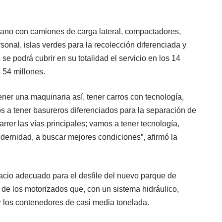
bano con camiones de carga lateral, compactadores,
sonal, islas verdes para la recolección diferenciada y
se podrá cubrir en su totalidad el servicio en los 14
 54 millones.
ner una maquinaria así, tener carros con tecnología,
 a tener basureros diferenciados para la separación de
rrer las vías principales; vamos a tener tecnología,
rnidad, a buscar mejores condiciones”, afirmó la
pacio adecuado para el desfile del nuevo parque de
de los motorizados que, con un sistema hidráulico,
r los contenedores de casi media tonelada.