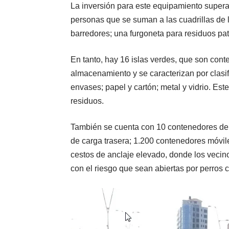
La inversión para este equipamiento supera
personas que se suman a las cuadrillas de 
barredores; una furgoneta para residuos pa
En tanto, hay 16 islas verdes, que son con
almacenamiento y se caracterizan por clasifi
envases; papel y cartón; metal y vidrio. Este
residuos.
También se cuenta con 10 contenedores de r
de carga trasera; 1.200 contenedores móvil
cestos de anclaje elevado, donde los vecino
con el riesgo que sean abiertas por perros c