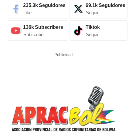
235.3k
Seguidores
69.1k
Seguidores
Like
Seguir
136k
Subscribers
Tiktok
Subscribe
Seguir
- Publicidad -