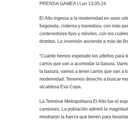
PRENSA GAMEA | Lun 13.05.24
El Alto ingresa a la modernidad en aseo ur
furgoneta, cisterna y barredora; con más per
contenedores fijos y móviles, con los cuáles 
distritos. La inversión asciende a más de Bs
“Cuánto hemos esperado los alteños para te
carros que van a acomodar la basura. Vamos
la basura, vamos a tener carros que van a ba
modernidad. Tenemos derecho a buscar mode
alcaldesa Eva Copa.
La Terminal Metropolitana El Alto fue el es
camiones. La población admiró la magnitud 
mostraron la fuerza que tienen para levanta