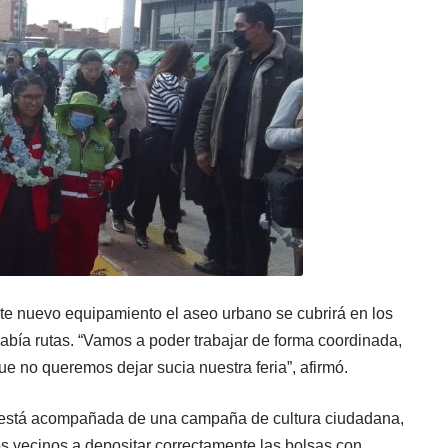
e nuevo equipamiento el aseo urbano se cubrirá en los
 había rutas. “Vamos a poder trabajar de forma coordinada,
que no queremos dejar sucia nuestra feria”, afirmó.
o está acompañada de una campaña de cultura ciudadana,
 los vecinos a depositar correctamente las bolsas con