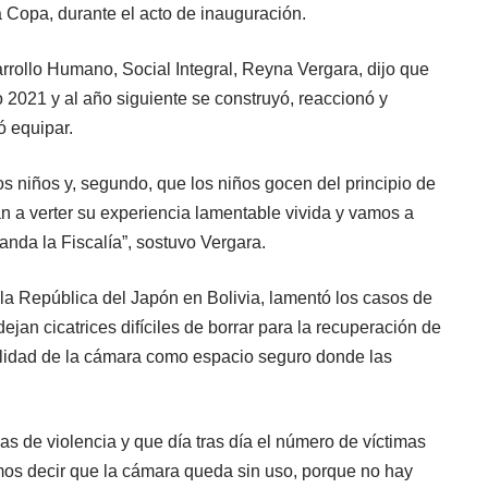
 Copa, durante el acto de inauguración.
arrollo Humano, Social Integral, Reyna Vergara, dijo que
 2021 y al año siguiente se construyó, reaccionó y
ó equipar.
os niños y, segundo, que los niños gocen del principio de
an a verter su experiencia lamentable vivida y vamos a
nda la Fiscalía”, sostuvo Vergara.
la República del Japón en Bolivia, lamentó los casos de
jan cicatrices difíciles de borrar para la recuperación de
tilidad de la cámara como espacio seguro donde las
s de violencia y que día tras día el número de víctimas
os decir que la cámara queda sin uso, porque no hay