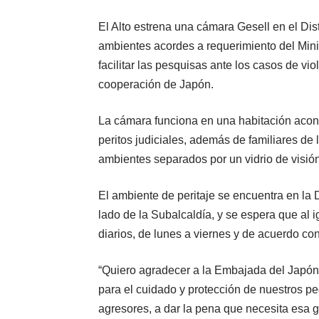
El Alto estrena una cámara Gesell en el Dis
ambientes acordes a requerimiento del Minis
facilitar las pesquisas ante los casos de vi
cooperación de Japón.
La cámara funciona en una habitación acond
peritos judiciales, además de familiares de
ambientes separados por un vidrio de visión 
El ambiente de peritaje se encuentra en la D
lado de la Subalcaldía, y se espera que al ig
diarios, de lunes a viernes y de acuerdo con
“Quiero agradecer a la Embajada del Japó
para el cuidado y protección de nuestros p
agresores, a dar la pena que necesita esa 