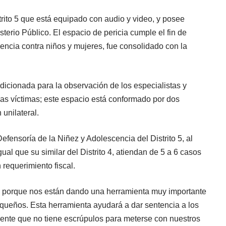
trito 5 que está equipado con audio y video, y posee
terio Público. El espacio de pericia cumple el fin de
olencia contra niños y mujeres, fue consolidado con la
icionada para la observación de los especialistas y
 las víctimas; este espacio está conformado por dos
unilateral.
efensoría de la Niñez y Adolescencia del Distrito 5, al
ual que su similar del Distrito 4, atiendan de 5 a 6 casos
 requerimiento fiscal.
n porque nos están dando una herramienta muy importante
equeños. Esta herramienta ayudará a dar sentencia a los
gente que no tiene escrúpulos para meterse con nuestros