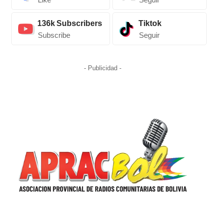
Like
Seguir
136k
Subscribers
Tiktok
Subscribe
Seguir
- Publicidad -