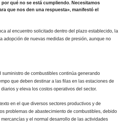
n por qué no se está cumpliendo. Necesitamos
para que nos den una respuesta», manifestó el
ca al encuentro solicitado dentro del plazo establecido, la
á la adopción de nuevas medidas de presión, aunque no
 el suministro de combustibles continúa generando
iempo que deben destinar a las filas en las estaciones de
 diarios y eleva los costos operativos del sector.
exto en el que diversos sectores productivos y de
los problemas de abastecimiento de combustibles, debido
de mercancías y el normal desarrollo de las actividades