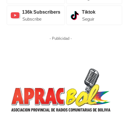
136k
Subscribers
Tiktok
Subscribe
Seguir
- Publicidad -