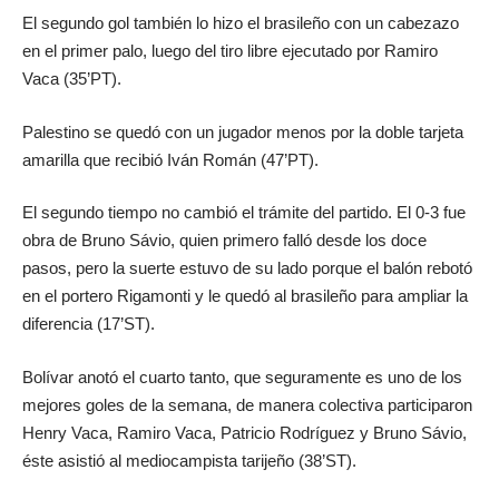
El segundo gol también lo hizo el brasileño con un cabezazo
en el primer palo, luego del tiro libre ejecutado por Ramiro
Vaca (35’PT).
Palestino se quedó con un jugador menos por la doble tarjeta
amarilla que recibió Iván Román (47’PT).
El segundo tiempo no cambió el trámite del partido. El 0-3 fue
obra de Bruno Sávio, quien primero falló desde los doce
pasos, pero la suerte estuvo de su lado porque el balón rebotó
en el portero Rigamonti y le quedó al brasileño para ampliar la
diferencia (17’ST).
Bolívar anotó el cuarto tanto, que seguramente es uno de los
mejores goles de la semana, de manera colectiva participaron
Henry Vaca, Ramiro Vaca, Patricio Rodríguez y Bruno Sávio,
éste asistió al mediocampista tarijeño (38’ST).