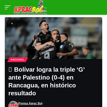
NACIONAL
Bolívar logra la triple ‘G’
ante Palestino (0-4) en
Rancagua, en histórico
resultado
Prensa Aprac Bol