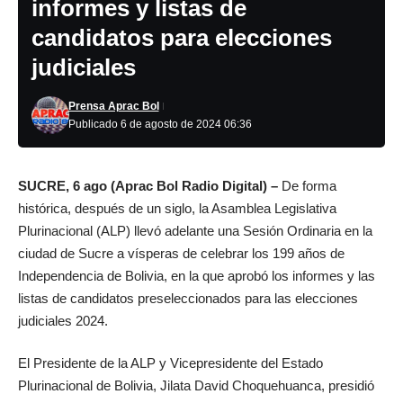
informes y listas de
candidatos para elecciones
judiciales
Prensa Aprac Bol
Publicado 6 de agosto de 2024 06:36
SUCRE, 6 ago (Aprac Bol Radio Digital) –
De forma
histórica, después de un siglo, la Asamblea Legislativa
Plurinacional (ALP) llevó adelante una Sesión Ordinaria en la
ciudad de Sucre a vísperas de celebrar los 199 años de
Independencia de Bolivia, en la que aprobó los informes y las
listas de candidatos preseleccionados para las elecciones
judiciales 2024.
El Presidente de la ALP y Vicepresidente del Estado
Plurinacional de Bolivia, Jilata David Choquehuanca, presidió