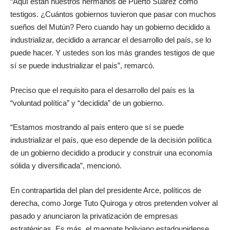
“Aquí están nuestros hermanos de Puerto Suárez como
testigos. ¿Cuántos gobiernos tuvieron que pasar con muchos
sueños del Mutún? Pero cuando hay un gobierno decidido a
industrializar, decidido a arrancar el desarrollo del país, se lo
puede hacer. Y ustedes son los más grandes testigos de que
sí se puede industrializar el país”, remarcó.
Preciso que el requisito para el desarrollo del país es la
“voluntad política” y “decidida” de un gobierno.
“Estamos mostrando al país entero que sí se puede
industrializar el país, que eso depende de la decisión política
de un gobierno decidido a producir y construir una economía
sólida y diversificada”, mencionó.
En contrapartida del plan del presidente Arce, políticos de
derecha, como Jorge Tuto Quiroga y otros pretenden volver al
pasado y anunciaron la privatización de empresas
estratégicas. Es más, el magnate boliviano estadounidense