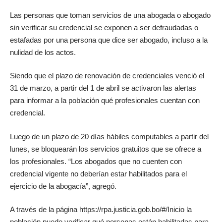
Las personas que toman servicios de una abogada o abogado
sin verificar su credencial se exponen a ser defraudadas o
estafadas por una persona que dice ser abogado, incluso a la
nulidad de los actos.
Siendo que el plazo de renovación de credenciales venció el
31 de marzo, a partir del 1 de abril se activaron las alertas
para informar a la población qué profesionales cuentan con
credencial.
Luego de un plazo de 20 días hábiles computables a partir del
lunes, se bloquearán los servicios gratuitos que se ofrece a
los profesionales. “Los abogados que no cuenten con
credencial vigente no deberían estar habilitados para el
ejercicio de la abogacía”, agregó.
A través de la página https://rpa.justicia.gob.bo/#/Inicio la
población puede verificar qué personas están habilitadas para